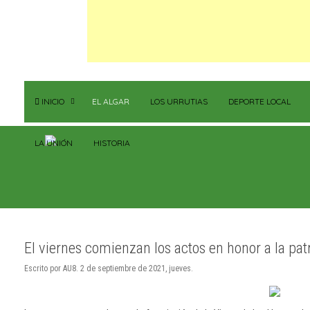
INICIO
EL ALGAR
LOS URRUTIAS
DEPORTE LOCAL
LA UNIÓN
HISTORIA
El viernes comienzan los actos en honor a la pat
Escrito por AU8. 2 de septiembre de 2021, jueves.