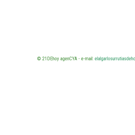
© 21DEhoy agenCYA - e-mail:
elalgarlosurrutiasde