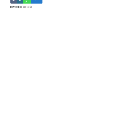
powered by
social2s