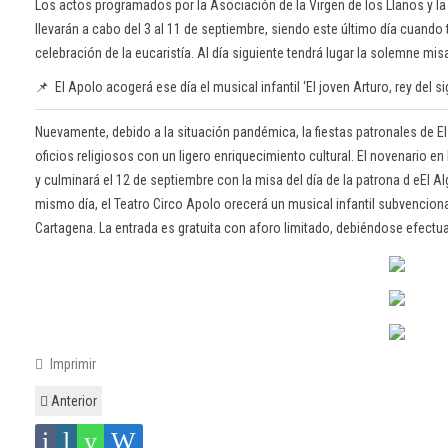
Los actos programados por la Asociación de la Virgen de los Llanos y la
llevarán a cabo del 3 al 11 de septiembre, siendo este último día cuando t
celebración de la eucaristía. Al día siguiente tendrá lugar la solemne misa
📌 El Apolo acogerá ese día el musical infantil ‘El joven Arturo, rey del si
Nuevamente, debido a la situación pandémica, la fiestas patronales de El
oficios religiosos con un ligero enriquecimiento cultural. El novenario e
y culminará el 12 de septiembre con la misa del día de la patrona d eEl Alg
mismo día, el Teatro Circo Apolo orecerá un musical infantil subvencion
Cartagena. La entrada es gratuita con aforo limitado, debiéndose efectua
Imprimir
Anterior