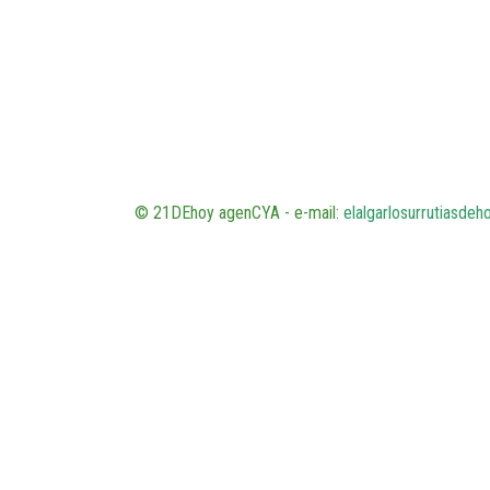
© 21DEhoy agenCYA - e-mail:
elalgarlosurrutiasde