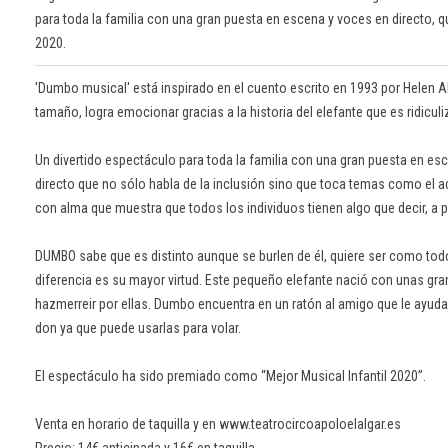
para toda la familia con una gran puesta en escena y voces en directo, q
2020.
'Dumbo musical' está inspirado en el cuento escrito en 1993 por Helen Ab
tamaño, logra emocionar gracias a la historia del elefante que es ridicu
Un divertido espectáculo para toda la familia con una gran puesta en es
directo que no sólo habla de la inclusión sino que toca temas como el 
con alma que muestra que todos los individuos tienen algo que decir, a 
DUMBO sabe que es distinto aunque se burlen de él, quiere ser como todo
diferencia es su mayor virtud. Este pequeño elefante nació con unas gran
hazmerreir por ellas. Dumbo encuentra en un ratón al amigo que le ayud
don ya que puede usarlas para volar.
El espectáculo ha sido premiado como “Mejor Musical Infantil 2020”.
Venta en horario de taquilla y en www.teatrocircoapoloelalgar.es