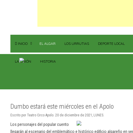
INICIO
EL ALGAR
LOS URRUTIAS
DEPORTE LOCAL
LA UNIÓN
HISTORIA
Dumbo estará este miércoles en el Apolo
Escrito por Teatro Circo Apolo. 20 de diciembre de 2021, LUNES.
Los personajes del popular cuento
llegarán al escenario del emblemático e histórico edificio algareño en ve