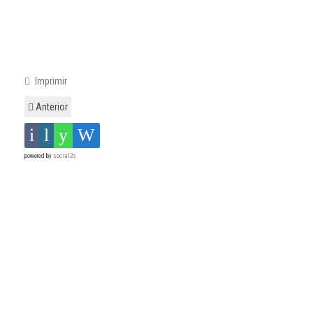
Imprimir
Anterior
powered by
social2s