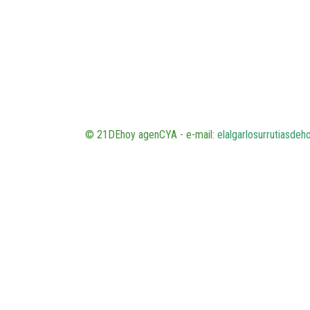
© 21DEhoy agenCYA - e-mail:
elalgarlosurrutiasde