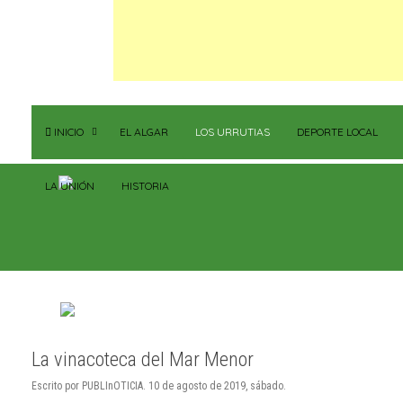
INICIO
EL ALGAR
LOS URRUTIAS
DEPORTE LOCAL
LA UNIÓN
HISTORIA
La vinacoteca del Mar Menor
Escrito por PUBLInOTICIA. 10 de agosto de 2019, sábado.