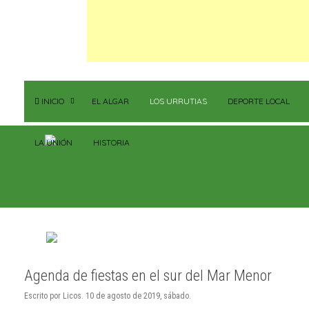
INICIO
EL ALGAR
LOS URRUTIAS
DEPORTE LOCAL
LA UNIÓN
HISTORIA
Agenda de fiestas en el sur del Mar Menor
Escrito por Licos. 10 de agosto de 2019, sábado.