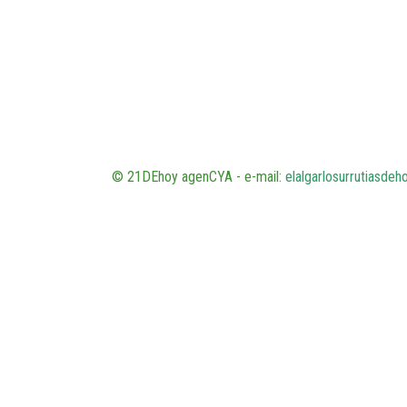
© 21DEhoy agenCYA - e-mail:
elalgarlosurrutiasde