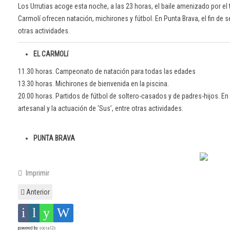
Los Urrutias acoge esta noche, a las 23 horas, el baile amenizado por el tr
Carmolí ofrecen natación, michirones y fútbol. En Punta Brava, el fin de 
otras actividades.
EL CARMOLí
11.30 horas. Campeonato de natación para todas las edades
13.30 horas. Michirones de bienvenida en la piscina.
20.00 horas. Partidos de fútbol de soltero-casados y de padres-hijos. E
artesanal y la actuación de ‘Sus’, entre otras actividades.
PUNTA BRAVA
Imprimir
Anterior
powered by
social2s