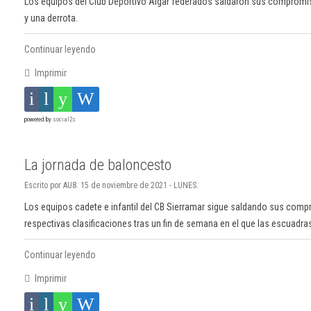
Los equipos del Club Deportivo Algar federados saldaron sus compromis
y una derrota.
Continuar leyendo
Imprimir
powered by
social2s
La jornada de baloncesto
Escrito por AU8. 15 de noviembre de 2021 - LUNES.
Los equipos cadete e infantil del CB Sierramar sigue saldando sus comp
respectivas clasificaciones tras un fin de semana en el que las escuadras
Continuar leyendo
Imprimir