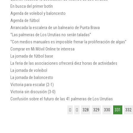
En busca del primer botín
Agenda de voleibol y baloncesto
Agenda de fútbol
Arrancada la escalera de un balneario de Punta Brava
“Las palmeras de Los Urrutias no serán taladas”
“Con medios manuales es imposible frenar la proliferación de algas”
Comprar en Mi Móvil Online te interesa
La jornada de fútbol base
La feria de las asociaciones ofrecerá diez horas de actividades
La jornada de voleibol
La jornada de baloncesto
Victoria para escalar (2-1)
Victoria sin discusión (3-0)
Confusión sobre el futuro de las 41 palmeras de Los Urrutias
328
329
330
331
332