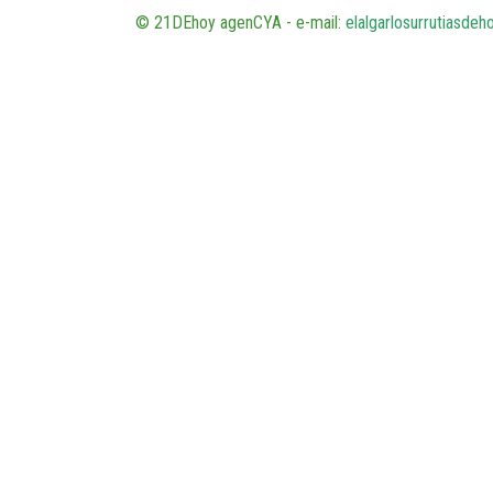
© 21DEhoy agenCYA - e-mail:
elalgarlosurrutiasde