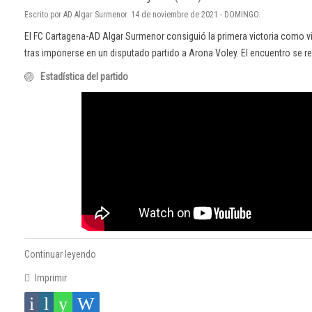
Escrito por AD Algar Surmenor. 14 de noviembre de 2021 - DOMINGO.
El FC Cartagena-AD Algar Surmenor consiguió la primera victoria como 
tras imponerse en un disputado partido a Arona Voley. El encuentro se re
🏐
Estadística del partido
Continuar leyendo
Imprimir