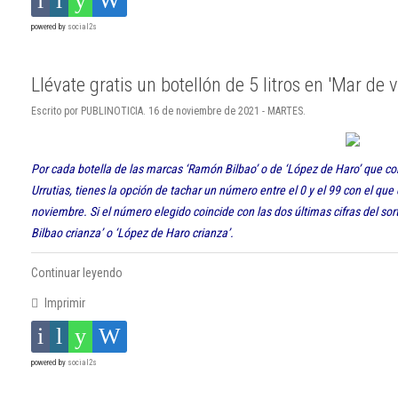
powered by
social2s
Llévate gratis un botellón de 5 litros en 'Mar de v
Escrito por PUBLINOTICIA. 16 de noviembre de 2021 - MARTES.
Por cada botella de las marcas ‘Ramón Bilbao’ o de ‘López de Haro’ que 
Urrutias, tienes la opción de tachar un número entre el 0 y el 99 con el que
noviembre. Si el número elegido coincide con las dos últimas cifras del so
Bilbao crianza’ o ‘López de Haro crianza’.
Continuar leyendo
Imprimir
powered by
social2s