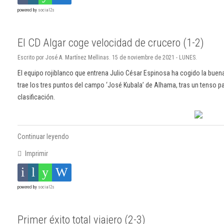
powered by
social2s
El CD Algar coge velocidad de crucero (1-2)
Escrito por José A. Martínez Mellinas. 15 de noviembre de 2021 - LUNES.
El equipo rojiblanco que entrena Julio César Espinosa ha cogido la buen
trae los tres puntos del campo ‘José Kubala’ de Alhama, tras un tenso pa
clasificación.
Continuar leyendo
Imprimir
powered by
social2s
Primer éxito total viajero (2-3)