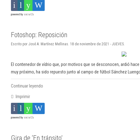
powered by
social2s
Fotoshop: Reposición
Escrito por José A. Martínez Mellinas. 18 de noviembre de 2021 - JUEVES.
El contenedor de vídrio que, por motivos que se desconocen, ardió hace
muy próximo, ha sido repuesto junto al campo de fútbol Sánchez Lueng
Continuar leyendo
Imprimir
powered by
social2s
Gira de ‘En tránsito’