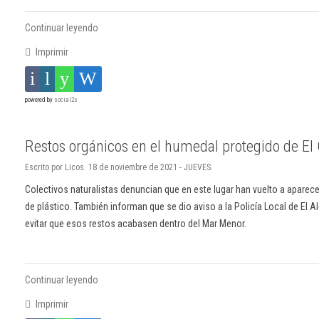
Continuar leyendo
Imprimir
powered by
social2s
Restos orgánicos en el humedal protegido de El
Escrito por Licos. 18 de noviembre de 2021 - JUEVES.
Colectivos naturalistas denuncian que en este lugar han vuelto a apare
de plástico. También informan que se dio aviso a la Policía Local de El A
evitar que esos restos acabasen dentro del Mar Menor.
Continuar leyendo
Imprimir