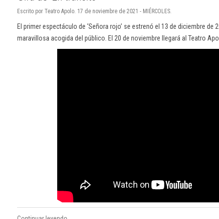
Escrito por Teatro Apolo. 17 de noviembre de 2021 - MIÉRCOLES.
El primer espectáculo de ‘Señora rojo’ se estrenó el 13 de diciembre de
maravillosa acogida del público. El 20 de noviembre llegará al Teatro Apol
Continuar leyendo