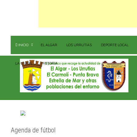
INICIO
EL ALGAR
LOS URRUTIAS
DEPORTE LOCAL
LA UNIÓN
HISTORIA
Agenda de fútbol