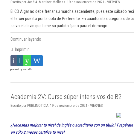
Escrito por José A. Martínez Mellinas. 19 de noviembre de 2021 - VIERNES.
El CD Algar no debe frenar su marcha ascendente, pues este sábado re
el tercer puesto por la cola de Preferente. En cuanto a las ctegorías de ba
salvo el alevín que tiene su partido fijado para el domingo.
Continuar leyendo
Imprimir
powered by
social2s
Academia 2V: Curso súper intensivos de B2
Escrito por PUBLINOTICIA. 19 de noviembre de 2021 - VIERNES.
¿Necesitas mejorar tu nivel de inglés o acreditarlo con un título? Prepárat
en sólo 2 meses certifica tu nivel