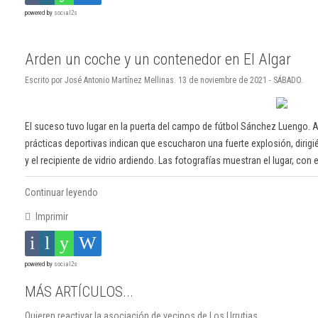
powered by
social2s
Arden un coche y un contenedor en El Algar
Escrito por José Antonio Martínez Mellinas. 13 de noviembre de 2021 - SÁBADO.
El suceso tuvo lugar en la puerta del campo de fútbol Sánchez Luengo.
prácticas deportivas indican que escucharon una fuerte explosión, dirigi
y el recipiente de vidrio ardiendo. Las fotografías muestran el lugar, con e
Continuar leyendo
Imprimir
powered by
social2s
MÁS ARTÍCULOS...
Quieren reactivar la asociación de vecinos de Los Urrutias