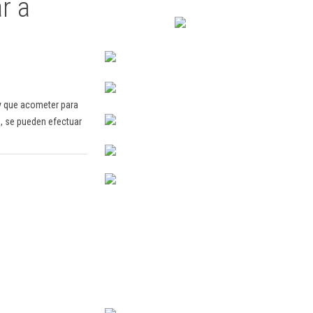
r a
y que acometer para
s, se pueden efectuar