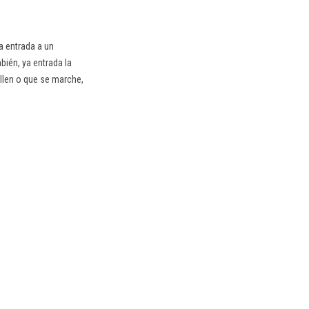
na entrada a un
ién, ya entrada la
allen o que se marche,