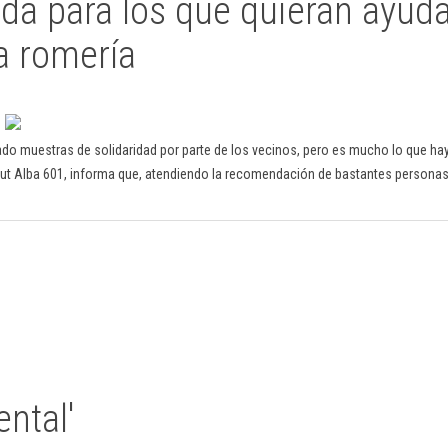
ada para los que quieran ayuda
la romería
o muestras de solidaridad por parte de los vecinos, pero es mucho lo que ha
scout Alba 601, informa que, atendiendo la recomendación de bastantes persona
ntal'