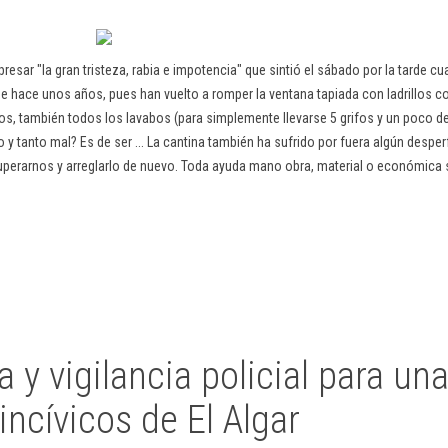
resar "la gran tristeza, rabia e impotencia" que sintió el sábado por la tarde cu
e hace unos años, pues han vuelto a romper la ventana tapiada con ladrillos co
os, también todos los lavabos (para simplemente llevarse 5 grifos y un poco de
o y tanto mal? Es de ser ... La cantina también ha sufrido por fuera algún despe
uperarnos y arreglarlo de nuevo. Toda ayuda mano obra, material o económica 
y vigilancia policial para un
ncívicos de El Algar