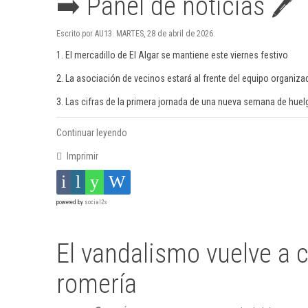
➡️ Panel de noticias 🖊
Escrito por AU13. MARTES, 28 de abril de 2026.
1. El mercadillo de El Algar se mantiene este viernes festivo
2. La asociación de vecinos estará al frente del equipo organiza
3. Las cifras de la primera jornada de una nueva semana de hue
Continuar leyendo
Imprimir
powered by
social2s
El vandalismo vuelve a c
romería