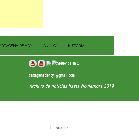
ARTAGENA DE HOY
LA UNIÓN
HISTORIA
cartagenadehoy1@gmail.com
Archivo de noticias hasta Noviembre 2019