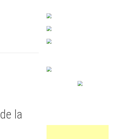
de la