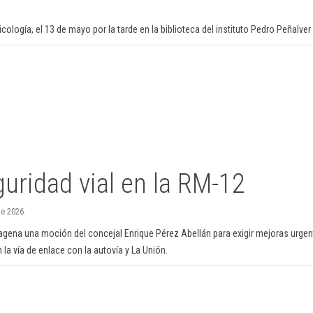
cología, el 13 de mayo por la tarde en la biblioteca del instituto Pedro Peñalver
uridad vial en la RM-12
de 2026.
agena una moción del concejal Enrique Pérez Abellán para exigir mejoras urgen
 la vía de enlace con la autovía y La Unión.