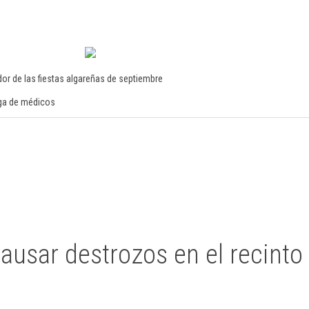
dor de las fiestas algareñas de septiembre
lga de médicos
ausar destrozos en el recinto 