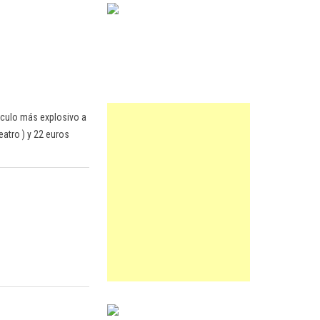
táculo más explosivo a
atro ) y 22 euros