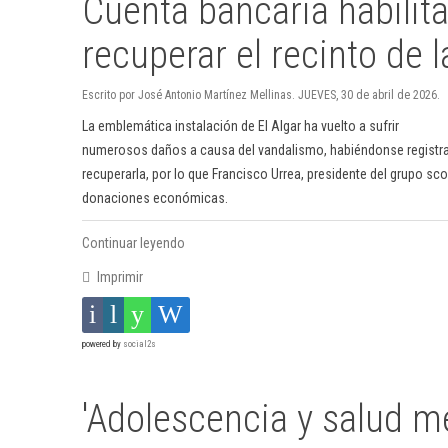
Cuenta bancaria habilit
recuperar el recinto de 
Escrito por José Antonio Martínez Mellinas. JUEVES, 30 de abril de 2026.
La emblemática instalación de El Algar ha vuelto a sufrir
numerosos daños a causa del vandalismo, habiéndonse registrad
recuperarla, por lo que Francisco Urrea, presidente del grupo 
donaciones económicas.
Continuar leyendo
Imprimir
powered by
social2s
'Adolescencia y salud me