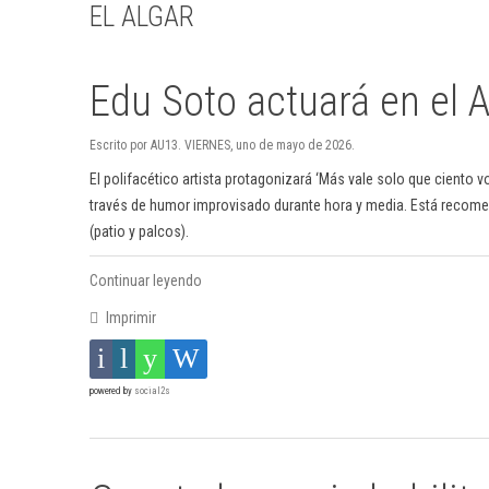
EL ALGAR
Edu Soto actuará en el 
Escrito por AU13. VIERNES, uno de mayo de 2026.
El polifacético artista protagonizará ‘Más vale solo que ciento v
través de humor improvisado durante hora y media. Está recomend
(patio y palcos).
Continuar leyendo
Imprimir
powered by
social2s