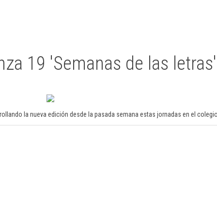
nza 19 'Semanas de las letras'
arrollando la nueva edición desde la pasada semana estas jornadas en el colegi