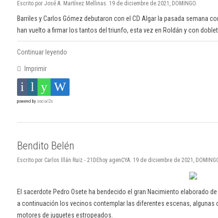
Escrito por José A. Martínez Mellinas. 19 de diciembre de 2021, DOMINGO.
Barriles y Carlos Gómez debutaron con el CD Algar la pasada semana con
han vuelto a firmar los tantos del triunfo, esta vez en Roldán y con doblet
Continuar leyendo
Imprimir
powered by
social2s
Bendito Belén
Escrito por Carlos Illán Ruiz - 21DEhoy agenCYA. 19 de diciembre de 2021, DOMING
El sacerdote Pedro Osete ha bendecido el gran Nacimiento elaborado de
a continuación los vecinos contemplar las diferentes escenas, algunas
motores de juguetes estropeados.