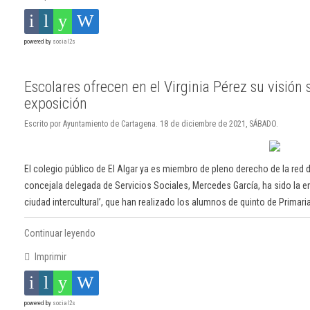
powered by
social2s
Escolares ofrecen en el Virginia Pérez su visión
exposición
Escrito por Ayuntamiento de Cartagena. 18 de diciembre de 2021, SÁBADO.
El colegio público de El Algar ya es miembro de pleno derecho de la red d
concejala delegada de Servicios Sociales, Mercedes García, ha sido la e
ciudad intercultural’, que han realizado los alumnos de quinto de Primar
Continuar leyendo
Imprimir
powered by
social2s