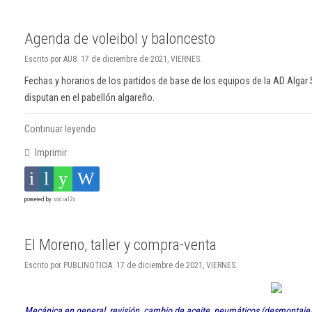
Agenda de voleibol y baloncesto
Escrito por AU8. 17 de diciembre de 2021, VIERNES.
Fechas y horarios de los partidos de base de los equipos de la AD Algar 
disputan en el pabellón algareño.
Continuar leyendo
Imprimir
powered by
social2s
El Moreno, taller y compra-venta
Escrito por PUBLINOTICIA. 17 de diciembre de 2021, VIERNES.
Mecánica en general, revisión, cambio de aceite, neumáticos (desmontaje/