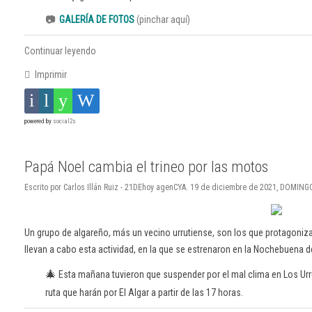
📷
GALERÍA DE FOTOS
(pinchar aquí)
Continuar leyendo
Imprimir
powered by
social2s
Papá Noel cambia el trineo por las motos
Escrito por Carlos Illán Ruiz - 21DEhoy agenCYA. 19 de diciembre de 2021, DOMING
Un grupo de algareño, más un vecino urrutiense, son los que protagoniz
llevan a cabo esta actividad, en la que se estrenaron en la Nochebuena d
🎄
Esta mañana tuvieron que suspender por el mal clima en Los Urr
ruta que harán por El Algar a partir de las 17 horas.