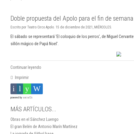
Doble propuesta del Apolo para el fin de semana
Escrito por Teatro Circo Apolo. 15 de diciembre de 2021, MIÉRCOLES.
El sábado se representará 'El coloquio de los perros', de Miguel Cervante
sillón mágico de Papá Noel'.
Continuar leyendo
Imprimir
powered by
social2s
MÁS ARTÍCULOS...
Obras en el Sánchez Luengo
El gran Belén de Antonio Marín Martínez
La jornada de fútbol base