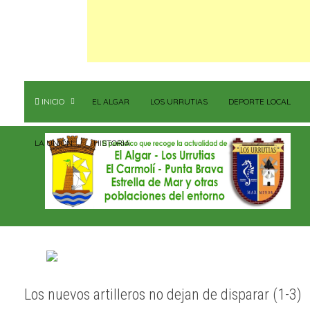
INICIO
EL ALGAR
LOS URRUTIAS
DEPORTE LOCAL
LA UNIÓN
HISTORIA
Los nuevos artilleros no dejan de disparar (1-3)