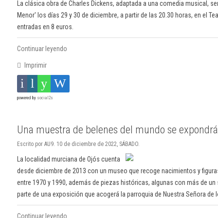
La clásica obra de Charles Dickens, adaptada a una comedia musical, se
Menor' los días 29 y 30 de diciembre, a partir de las 20.30 horas, en el Te
entradas en 8 euros.
Continuar leyendo
Imprimir
powered by
social2s
Una muestra de belenes del mundo se expondrá e
Escrito por AU9. 10 de diciembre de 2022, SÁBADO.
La localidad murciana de Ojós cuenta
desde diciembre de 2013 con un museo que recoge nacimientos y figuras
entre 1970 y 1990, además de piezas históricas, algunas con más de un
parte de una exposición que acogerá la parroquia de Nuestra Señora de 
Continuar leyendo