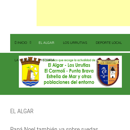
INICIO
EL ALGAR
LOS URRUTIAS
DEPORTE LOCAL
LA UNIÓN
HISTORIA
EL ALGAR
Papá Noel también va sobre ruedas