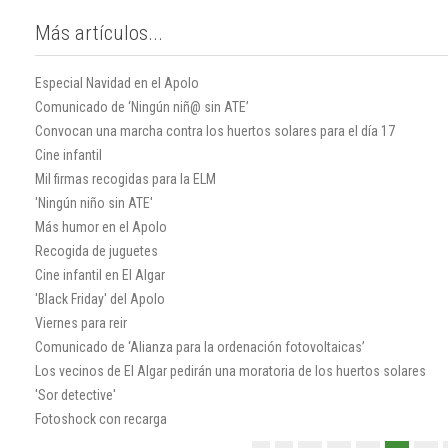
Más artículos...
Especial Navidad en el Apolo
Comunicado de ‘Ningún niñ@ sin ATE’
Convocan una marcha contra los huertos solares para el día 17
Cine infantil
Mil firmas recogidas para la ELM
'Ningún niño sin ATE'
Más humor en el Apolo
Recogida de juguetes
Cine infantil en El Algar
'Black Friday' del Apolo
Viernes para reir
Comunicado de ‘Alianza para la ordenación fotovoltaicas’
Los vecinos de El Algar pedirán una moratoria de los huertos solares
'Sor detective'
Fotoshock con recarga