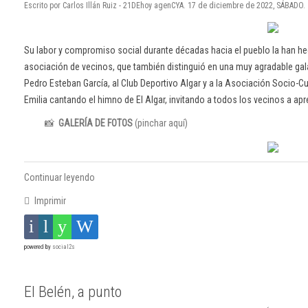
Escrito por Carlos Illán Ruiz - 21DEhoy agenCYA. 17 de diciembre de 2022, SÁBADO.
Su labor y compromiso social durante décadas hacia el pueblo la han h
asociación de vecinos, que también distinguió en una muy agradable gala 
Pedro Esteban García, al Club Deportivo Algar y a la Asociación Socio-Cu
Emilia cantando el himno de El Algar, invitando a todos los vecinos a apr
📸
GALERÍA DE FOTOS
(pinchar aquí)
Continuar leyendo
Imprimir
powered by
social2s
El Belén, a punto