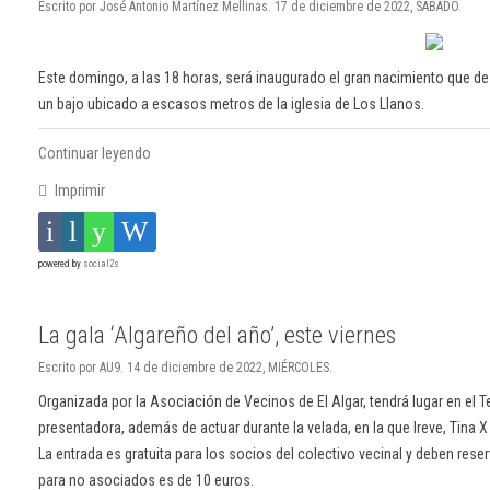
Escrito por José Antonio Martínez Mellinas. 17 de diciembre de 2022, SÁBADO.
Este domingo, a las 18 horas, será inaugurado el gran nacimiento que d
un bajo ubicado a escasos metros de la iglesia de Los Llanos.
Continuar leyendo
Imprimir
powered by
social2s
La gala ‘Algareño del año’, este viernes
Escrito por AU9. 14 de diciembre de 2022, MIÉRCOLES.
Organizada por la Asociación de Vecinos de El Algar, tendrá lugar en el Te
presentadora, además de actuar durante la velada, en la que Ireve, Tina 
La entrada es gratuita para los socios del colectivo vecinal y deben reser
para no asociados es de 10 euros.