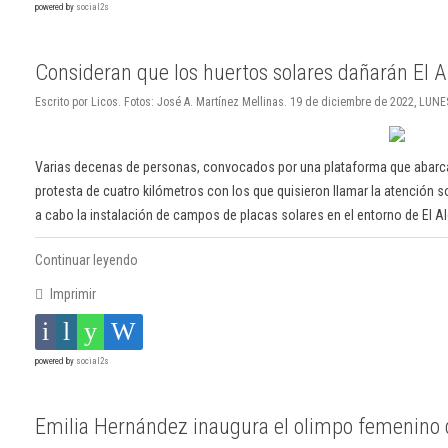
powered by
social2s
Consideran que los huertos solares dañarán El A
Escrito por Licos. Fotos: José A. Martínez Mellinas. 19 de diciembre de 2022, LUNE
Varias decenas de personas, convocados por una plataforma que abarca
protesta de cuatro kilómetros con los que quisieron llamar la atención s
a cabo la instalación de campos de placas solares en el entorno de El Al
Continuar leyendo
Imprimir
powered by
social2s
Emilia Hernández inaugura el olimpo femenino d