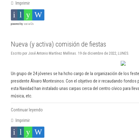
Imprimir
powered by
social2s
Nueva (y activa) comisión de fiestas
Escrito por José Antonio Martínez Mellinas. 19 de diciembre de 2022, LUNES.
Un grupo de 24 jóvenes se ha hcho cargo de la organización de los feste
presidente Álvaro Montesinos. Con el objetivo de ir recaudando fondos pa
esta Navidad han instalado unas carpas cerca del centro cívico para lle
música, etc.
Continuar leyendo
Imprimir